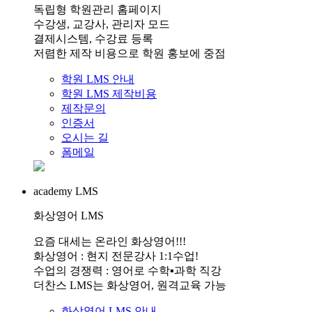
독립형 학원관리 홈페이지
수강생, 교강사, 관리자 모드
결제시스템, 수강료 등록
저렴한 제작 비용으로 학원 홍보에 중점
학원 LMS 안내
학원 LMS 제작비용
제작문의
인증서
오시는 길
폼메일
academy LMS
화상영어 LMS
요즘 대세는 온라인 화상영어!!!
화상영어 : 현지 전문강사 1:1수업!
수업의 경쟁력 : 영어로 수학▪과학 직강
더찬스 LMS는 화상영어, 원격교육 가능
화상영어 LMS 안내