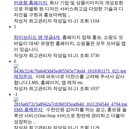
반응형 홈페이지
회사 기업 및 상품이미지의 개성표현
으로 차별화 된 디자인 서비스최고급 다양한 기술과 디
자인을 구현과 홍보마케팅 ..
작성자
최고관리자
작성일
01-21
조회
1104
1
하이브리드 앱
댓글
4
개
홈페이지 업체 홍보, 쇼핑도 모
바일이 대세! 유명한 홈페이지, 쇼핑몰은 모두 모바일 앱
이 있습니다.
작성자
최고관리자
작성일
01-21
조회
3730
0
제작문의
미래 파트너로 더찬스를 고려해 주셔서 감사
합니다.LMS, 홈페이지, 앱 제작 etc.
작성자
최고관리자
작성일
01-21
조회
1037
-1
SMS 콜백문자
수천만원 값어치를 하는 광고, 홍보용 솔
루션 서비스One-Stop 서비스로 한번에 관리하고 더불어
성장하는 ..
작성자
최고관리자
작성일
01-21
조회
1129