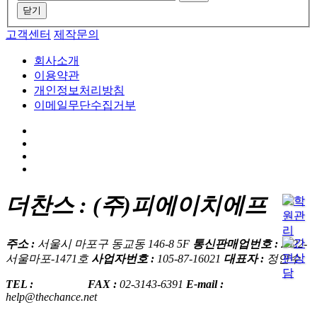
닫기
고객센터
제작문의
회사소개
이용약관
개인정보처리방침
이메일무단수집거부
더찬스 : (주)피에이치에프
주소 :
서울시 마포구 동교동 146-8 5F
통신판매업번호 :
2022-
서울마포-1471호
사업자번호 :
105-87-16021
대표자 :
정연수
TEL :
1599-7745
FAX :
02-3143-6391
E-mail :
help@thechance.net