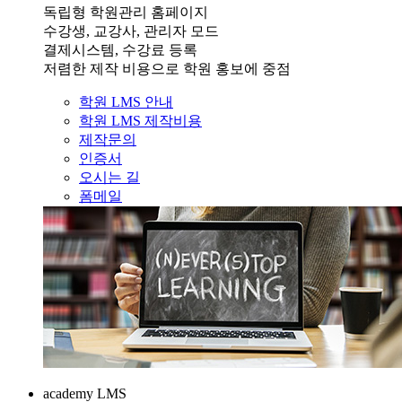
독립형 학원관리 홈페이지
수강생, 교강사, 관리자 모드
결제시스템, 수강료 등록
저렴한 제작 비용으로 학원 홍보에 중점
학원 LMS 안내
학원 LMS 제작비용
제작문의
인증서
오시는 길
폼메일
academy LMS